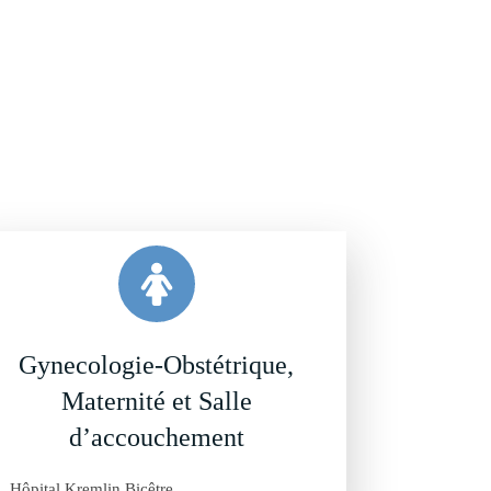
Gynecologie-Obstétrique,
Maternité et Salle
d’accouchement
Hôpital Kremlin Bicêtre