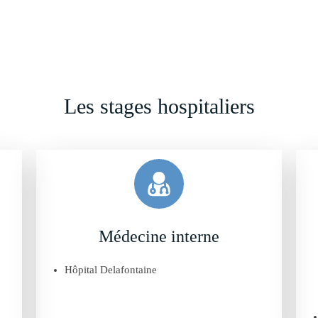
Les stages hospitaliers
Médecine interne
s
Hôpital Delafontaine