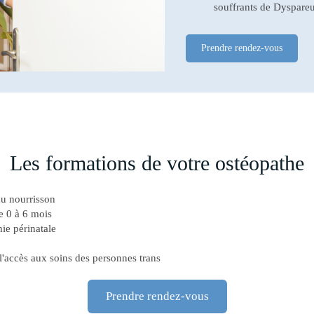
souffrants de Dyspare
Prendre rendez-vous
Les formations de votre ostéopathe
du nourrisson
e 0 à 6 mois
ie périnatale
l'accès aux soins des personnes trans
Prendre rendez-vous