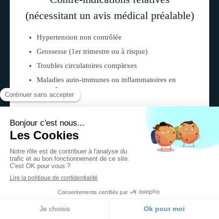
(nécessitant un avis médical préalable)
Hypertension non contrôlée
Grossesse (1er trimestre ou à risque)
Troubles circulatoires complexes
Maladies auto-immunes ou inflammatoires en
poussée
Prendre rendez-vous pour un drainage
lymphatique