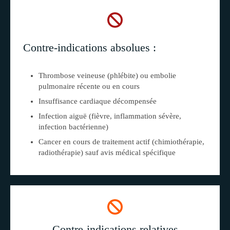
Contre-indications absolues :
Thrombose veineuse (phlébite) ou embolie
pulmonaire récente ou en cours
Insuffisance cardiaque décompensée
Infection aiguë (fièvre, inflammation sévère,
infection bactérienne)
Cancer en cours de traitement actif (chimiothérapie,
radiothérapie) sauf avis médical spécifique
Contre-indications relatives