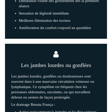
Diminution visible des gonflements dès la première
séance
Sensation de légèreté immédiate
Meilleure élimination des toxines
Amélioration du confort corporel au quotidien
Les jambes lourdes ou gonflées
Les jambes lourdes, gonflées ou douloureuses sont
souvent dues à une mauvaise circulation veineuse ou
lymphatique. Ce symptôme est fréquent chez les
personnes sédentaires, enceintes, ou qui travaillent
debout ou assises de façon prolongée.
Le drainage Renata França :
Active puissamment la lymphe et les flux veineux