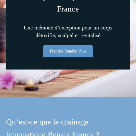
France
Une méthode d’exception pour un corps
détoxifié, sculpté et revitalisé
Prendre Rendez Vous
Qu’est-ce que le drainage
lymphatique Renata França ?