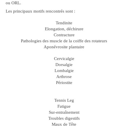
ou ORL.
Les principaux motifs rencontrés sont :
Tendinite
Elongation, déchirure
Contracture
Pathologies des muscle de la coiffe des rotateurs
Aponévrosite plantaire
Cervicalgie
Dorsalgie
Lombalgie
Arthrose
Périostite
Tennis Leg
Fatigue
Sur-entraînement
Troubles digestifs
Maux de Tête