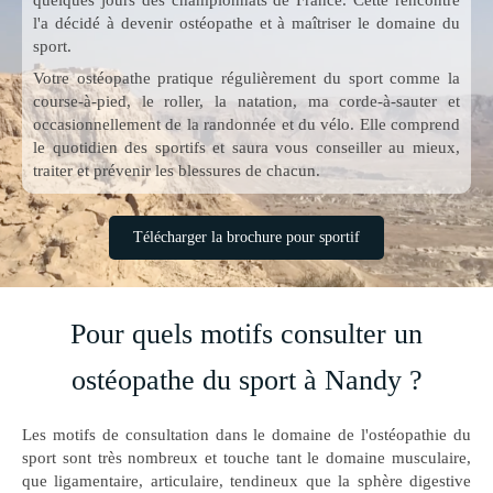
quelques jours des championnats de France. Cette rencontre
l'a décidé à devenir ostéopathe et à maîtriser le domaine du
sport.
Votre ostéopathe pratique régulièrement du sport comme la
course-à-pied, le roller, la natation, ma corde-à-sauter et
occasionnellement de la randonnée et du vélo. Elle comprend
le quotidien des sportifs et saura vous conseiller au mieux,
traiter et prévenir les blessures de chacun.
Télécharger la brochure pour sportif
Pour quels motifs consulter un
ostéopathe du sport à Nandy ?
Les motifs de consultation dans le domaine de l'ostéopathie du
sport sont très nombreux et touche tant le domaine musculaire,
que ligamentaire, articulaire, tendineux que la sphère digestive