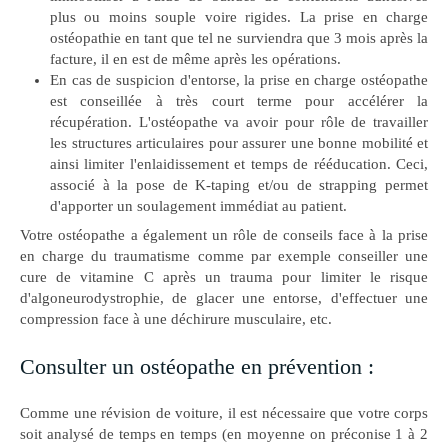
plus ou moins souple voire rigides. La prise en charge
ostéopathie en tant que tel ne surviendra que 3 mois après la
facture, il en est de même après les opérations.
En cas de suspicion d'entorse, la prise en charge ostéopathe
est conseillée à très court terme pour accélérer la
récupération. L'ostéopathe va avoir pour rôle de travailler
les structures articulaires pour assurer une bonne mobilité et
ainsi limiter l'enlaidissement et temps de rééducation. Ceci,
associé à la pose de K-taping et/ou de strapping permet
d'apporter un soulagement immédiat au patient.
Votre ostéopathe a également un rôle de conseils face à la prise
en charge du traumatisme comme par exemple conseiller une
cure de vitamine C après un trauma pour limiter le risque
d'algoneurodystrophie, de glacer une entorse, d'effectuer une
compression face à une déchirure musculaire, etc.
Consulter un ostéopathe en prévention :
Comme une révision de voiture, il est nécessaire que votre corps
soit analysé de temps en temps (en moyenne on préconise 1 à 2