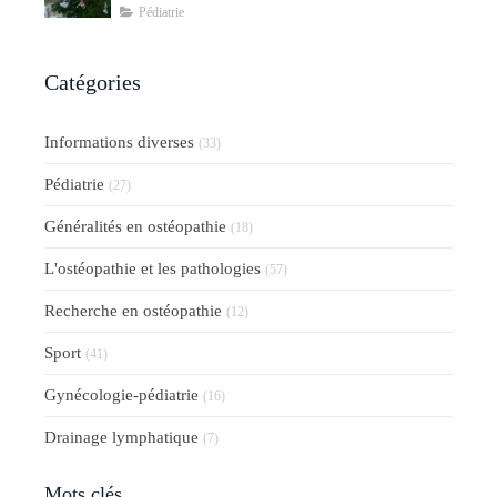
Pédiatrie
Catégories
Informations diverses
(33)
Pédiatrie
(27)
Généralités en ostéopathie
(18)
L'ostéopathie et les pathologies
(57)
Recherche en ostéopathie
(12)
Sport
(41)
Gynécologie-pédiatrie
(16)
Drainage lymphatique
(7)
Mots clés