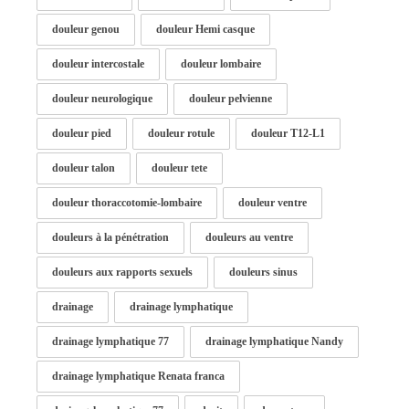
douleur genou
douleur Hemi casque
douleur intercostale
douleur lombaire
douleur neurologique
douleur pelvienne
douleur pied
douleur rotule
douleur T12-L1
douleur talon
douleur tete
douleur thoraccotomie-lombaire
douleur ventre
douleurs à la pénétration
douleurs au ventre
douleurs aux rapports sexuels
douleurs sinus
drainage
drainage lymphatique
drainage lymphatique 77
drainage lymphatique Nandy
drainage lymphatique Renata franca