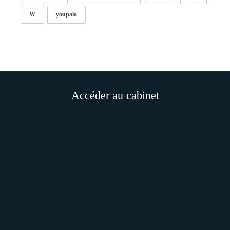
W
youpala
Accéder au cabinet