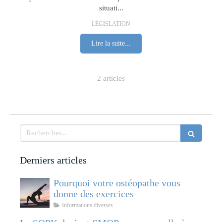
situati...
LÉGISLATION
Lire la suite...
2 articles
Rechercher
Derniers articles
Pourquoi votre ostéopathe vous
donne des exercices
Informations diverses