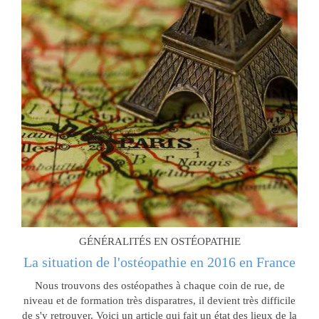
GÉNÉRALITÉS EN OSTÉOPATHIE
La situation de l'ostéopathie en 2016 en France
Nous trouvons des ostéopathes à chaque coin de rue, de
niveau et de formation très disparatres, il devient très difficile
de s'y retrouver. Voici un article qui fait un état des lieux de la