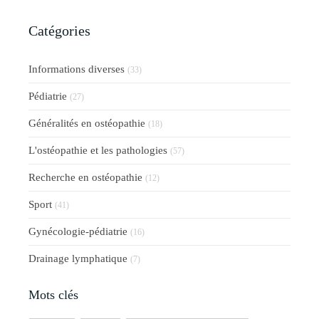
Catégories
Informations diverses
(33)
Pédiatrie
(27)
Généralités en ostéopathie
(18)
L'ostéopathie et les pathologies
(57)
Recherche en ostéopathie
(12)
Sport
(41)
Gynécologie-pédiatrie
(16)
Drainage lymphatique
(7)
Mots clés