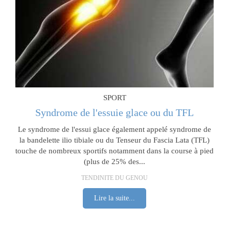
SPORT
Syndrome de l'essuie glace ou du TFL
Le syndrome de l'essui glace également appelé syndrome de
la bandelette ilio tibiale ou du Tenseur du Fascia Lata (TFL)
touche de nombreux sportifs notamment dans la course à pied
(plus de 25% des...
TENDINITE DU GENOU
Lire la suite...