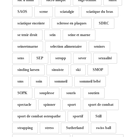
sac à main
sacro iliaque
sage-femme
santé
SAOS
scene
sciatalgie
sciatique du bras
sciatique enceinte
sclerose en plaques
SDRC
se tenir droit
sein
seine et marne
seineetmarne
selection alimentaire
seniors
sens
SEP
seropp
sever
sexualité
sinding larsen
sinuiste
ski
SMOP
sms
soin
sommeil
sommeil bébé
SOPK
souplesse
souris
soutien
spectacle
spinner
sport
sport de combat
sport de combat osteopathe
sportif
Still
strapping
stress
Sutherland
swiss ball