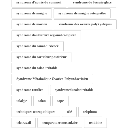
syndrome d'apnée du sommeil
syndrome de l'essuie-glace
syndrome de maigne
syndrome de maigne osteopathe
syndrome de morton
syndrome des ovaires polykystiques
syndrome douloureux régional complexe
syndrome du canal d’Alcock
syndrome du carrefour postérieur
syndrome du colon irritable
Syndrome Métabolique Ovarien Polyendocrinien
syndrome rotulien
syndromeducolonirritable
talalgie
talon
tape
techniques osteopathiques
télé
telephone
teletravail
temperature musculaire
tendinite