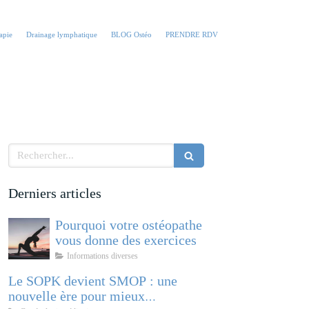
apie
Drainage lymphatique
BLOG Ostéo
PRENDRE RDV
Rechercher
Derniers articles
Pourquoi votre ostéopathe
vous donne des exercices
Informations diverses
Le SOPK devient SMOP : une
nouvelle ère pour mieux