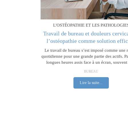
L'OSTÉOPATHIE ET LES PATHOLOGIE
Travail de bureau et douleurs cervica
l’ostéopathie comme solution effi
Le travail de bureau s’est imposé comme une r
quotidienne pour une grande partie des actifs. P
longues heures assis face à un écran, souvent 
BUREAU
Lire la suite...