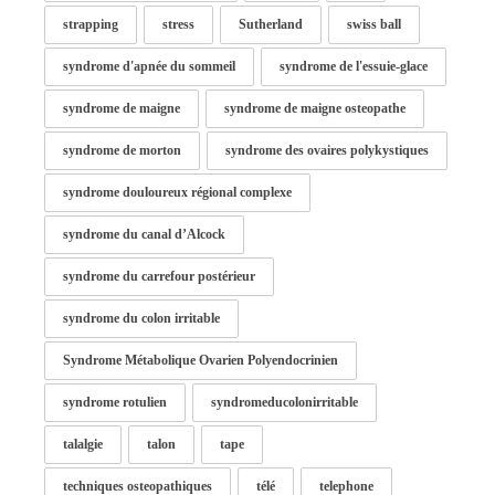
strapping
stress
Sutherland
swiss ball
syndrome d'apnée du sommeil
syndrome de l'essuie-glace
syndrome de maigne
syndrome de maigne osteopathe
syndrome de morton
syndrome des ovaires polykystiques
syndrome douloureux régional complexe
syndrome du canal d’Alcock
syndrome du carrefour postérieur
syndrome du colon irritable
Syndrome Métabolique Ovarien Polyendocrinien
syndrome rotulien
syndromeducolonirritable
talalgie
talon
tape
techniques osteopathiques
télé
telephone