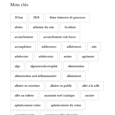
Mots clés
10 km
2018
4ème trimestre de grossesse
abdos
ablation du sein
Accident
accouchement
accouchement voie basse
accouphènes
adducteurs
adhérences
ado
adolescent
adolescents
aerien
agrément
algo
algoneurodystrophie
alimentation
alimentation anti-inflammatoire
allaitement
allaiter en exterieur
allaiter en public
aller à la selle
aller au toilette
anatomie nerf sciatique
anxiete
aplatissement crâne
aplatissement du crâne