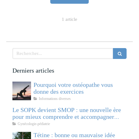
1 article
Rechercher
Derniers articles
Pourquoi votre ostéopathe vous
donne des exercices
Informations diverses
Le SOPK devient SMOP : une nouvelle ère
pour mieux comprendre et accompagner
cette pathologie féminine
Gynécologie-pédiatrie
Tétine : bonne ou mauvaise idée