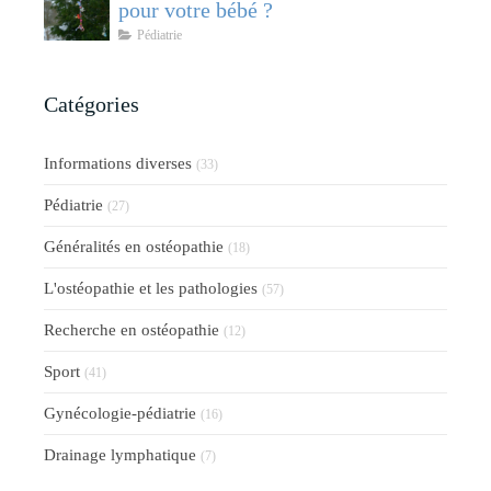
pour votre bébé ?
Pédiatrie
Catégories
Informations diverses
(33)
Pédiatrie
(27)
Généralités en ostéopathie
(18)
L'ostéopathie et les pathologies
(57)
Recherche en ostéopathie
(12)
Sport
(41)
Gynécologie-pédiatrie
(16)
Drainage lymphatique
(7)