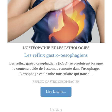
L'OSTÉOPATHIE ET LES PATHOLOGIES
Les reflux gastro-oesophagiens
Les reflux gastro-œsophagiens (RGO) se produisent lorsque
le contenu acide de l'estomac remonte dans l'œsophage.
L'œsophage est le tube musculaire qui transp...
REFLUX GASTRO OESOPHAGIEN
Lire la suite...
1 article