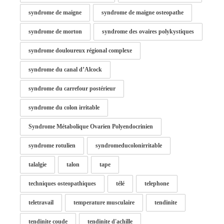
syndrome de maigne
syndrome de maigne osteopathe
syndrome de morton
syndrome des ovaires polykystiques
syndrome douloureux régional complexe
syndrome du canal d’Alcock
syndrome du carrefour postérieur
syndrome du colon irritable
Syndrome Métabolique Ovarien Polyendocrinien
syndrome rotulien
syndromeducolonirritable
talalgie
talon
tape
techniques osteopathiques
télé
telephone
teletravail
temperature musculaire
tendinite
tendinite coude
tendinite d'achille