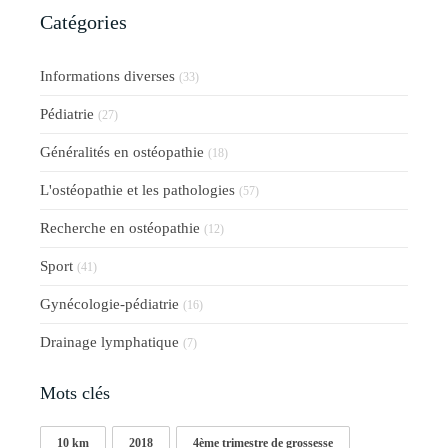
Catégories
Informations diverses
(33)
Pédiatrie
(27)
Généralités en ostéopathie
(18)
L'ostéopathie et les pathologies
(57)
Recherche en ostéopathie
(12)
Sport
(41)
Gynécologie-pédiatrie
(16)
Drainage lymphatique
(7)
Mots clés
10 km
2018
4ème trimestre de grossesse