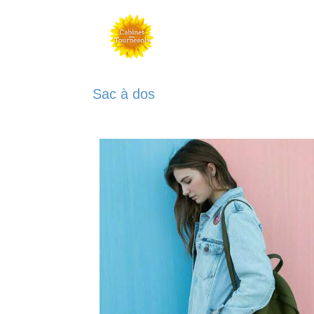
Sac à dos