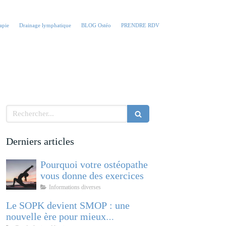
apie
Drainage lymphatique
BLOG Ostéo
PRENDRE RDV
Rechercher
Derniers articles
Pourquoi votre ostéopathe
vous donne des exercices
Informations diverses
Le SOPK devient SMOP : une
nouvelle ère pour mieux