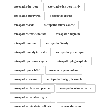
osteopathe du sport
osteopathe du sport nandy
osteopathe dupuytren
ostéopathe épaule
osteopathe fascia
osteopathe fausse couche
osteopathe femme enceinte
ostéopathe migraine
osteopathe morton
ostéopathe Nandy
osteopathe nandy torticolis
osteopathe pédiatrique
ostéopathe personnes âgées
osteopathe plagiocéphalie
ostéopathe pour bébé
osteopathe pour enfant
ostéopathe reconnu
ostéopathe Savigny le temple
osteopathe sclerose en plaques
osteopathe seine et marne
osteopathe spécialisé rugby
ostéopathe spécialisée pédiatrie
osteopathe sport