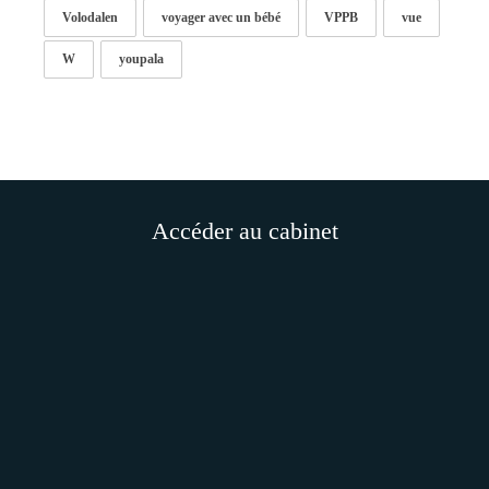
Volodalen
voyager avec un bébé
VPPB
vue
W
youpala
Accéder au cabinet