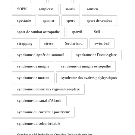
SOPK
souplesse
souris
soutien
spectacle
spinner
sport
sport de combat
sport de combat osteopathe
sportif
Still
strapping
stress
Sutherland
swiss ball
syndrome d'apnée du sommeil
syndrome de l'essuie-glace
syndrome de maigne
syndrome de maigne osteopathe
syndrome de morton
syndrome des ovaires polykystiques
syndrome douloureux régional complexe
syndrome du canal d’Alcock
syndrome du carrefour postérieur
syndrome du colon irritable