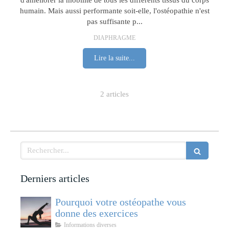
d'améliorer la mobilité de tous les différents tissus du corps
humain. Mais aussi performante soit-elle, l'ostéopathie n'est
pas suffisante p...
DIAPHRAGME
Lire la suite...
2 articles
Rechercher
Derniers articles
Pourquoi votre ostéopathe vous
donne des exercices
Informations diverses