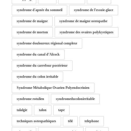
syndrome d'apnée du sommeil
syndrome de l'essuie-glace
syndrome de maigne
syndrome de maigne osteopathe
syndrome de morton
syndrome des ovaires polykystiques
syndrome douloureux régional complexe
syndrome du canal d’Alcock
syndrome du carrefour postérieur
syndrome du colon irritable
Syndrome Métabolique Ovarien Polyendocrinien
syndrome rotulien
syndromeducolonirritable
talalgie
talon
tape
techniques osteopathiques
télé
telephone