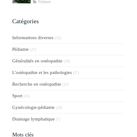
Pédiatrie
Catégories
Informations diverses
(33)
Pédiatrie
(27)
Généralités en ostéopathie
(18)
L'ostéopathie et les pathologies
(57)
Recherche en ostéopathie
(12)
Sport
(41)
Gynécologie-pédiatrie
(16)
Drainage lymphatique
(7)
Mots clés