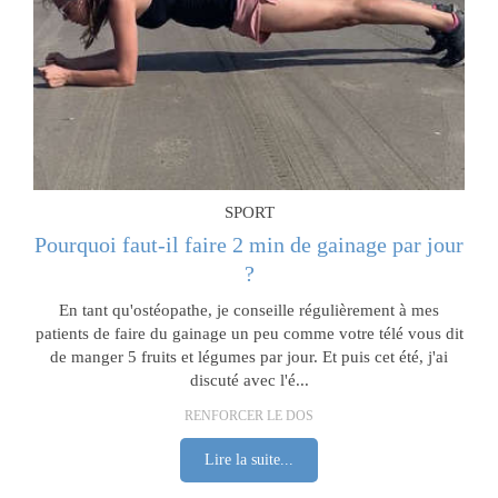
SPORT
Pourquoi faut-il faire 2 min de gainage par jour
?
En tant qu'ostéopathe, je conseille régulièrement à mes
patients de faire du gainage un peu comme votre télé vous dit
de manger 5 fruits et légumes par jour. Et puis cet été, j'ai
discuté avec l'é...
RENFORCER LE DOS
Lire la suite...