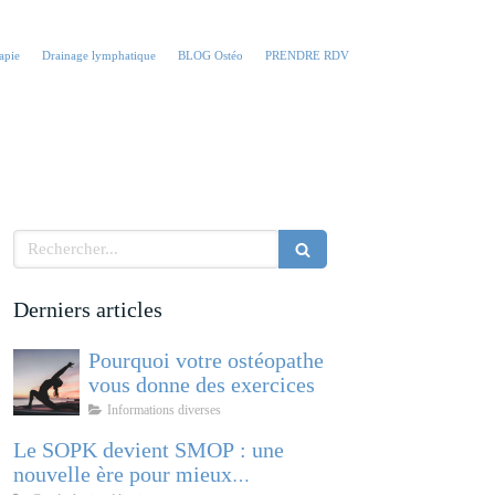
apie
Drainage lymphatique
BLOG Ostéo
PRENDRE RDV
Rechercher
Derniers articles
Pourquoi votre ostéopathe
vous donne des exercices
Informations diverses
Le SOPK devient SMOP : une
nouvelle ère pour mieux