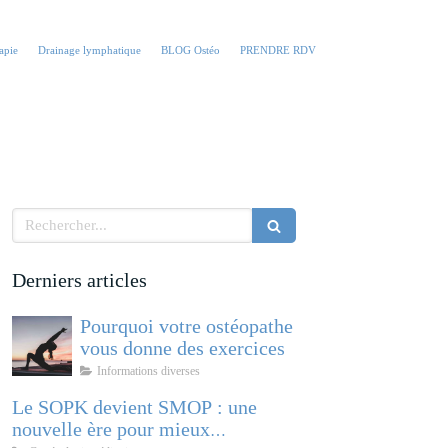
apie
Drainage lymphatique
BLOG Ostéo
PRENDRE RDV
Rechercher
Derniers articles
Pourquoi votre ostéopathe
vous donne des exercices
Informations diverses
Le SOPK devient SMOP : une
nouvelle ère pour mieux