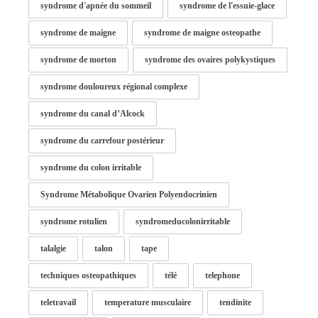
syndrome d'apnée du sommeil
syndrome de l'essuie-glace
syndrome de maigne
syndrome de maigne osteopathe
syndrome de morton
syndrome des ovaires polykystiques
syndrome douloureux régional complexe
syndrome du canal d’Alcock
syndrome du carrefour postérieur
syndrome du colon irritable
Syndrome Métabolique Ovarien Polyendocrinien
syndrome rotulien
syndromeducolonirritable
talalgie
talon
tape
techniques osteopathiques
télé
telephone
teletravail
temperature musculaire
tendinite