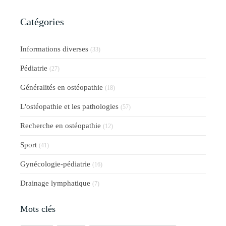
Catégories
Informations diverses
(33)
Pédiatrie
(27)
Généralités en ostéopathie
(18)
L'ostéopathie et les pathologies
(57)
Recherche en ostéopathie
(12)
Sport
(41)
Gynécologie-pédiatrie
(16)
Drainage lymphatique
(7)
Mots clés