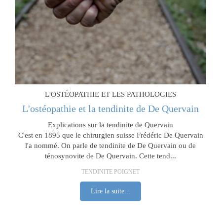
L'OSTÉOPATHIE ET LES PATHOLOGIES
L'ostéopathie et la tendinite de De Quervain
Explications sur la tendinite de Quervain
C'est en 1895 que le chirurgien suisse Frédéric De Quervain
l'a nommé. On parle de tendinite de De Quervain ou de
ténosynovite de De Quervain. Cette tend...
TENDINITE POIGNET
Lire la suite...