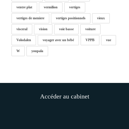
ventre plat
vermilion
vertiges
vertiges de meniere
vertiges positionnels
vieux
visceral
vision
voie basse
voiture
Volodalen
voyager avec un bébé
VPPB
vue
W
youpala
Accéder au cabinet