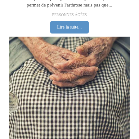
permet de prévenir l'arthrose mais pas que...
PERSONNES ÂGÉES
Lire la suite...