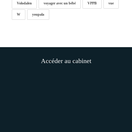
Volodalen
voyager avec un bébé
VPPB
vue
W
youpala
Accéder au cabinet