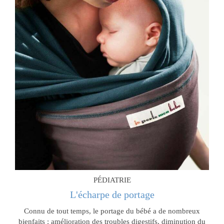
PÉDIATRIE
L'écharpe de portage
Connu de tout temps, le portage du bébé a de nombreux
bienfaits : amélioration des troubles digestifs, diminution du