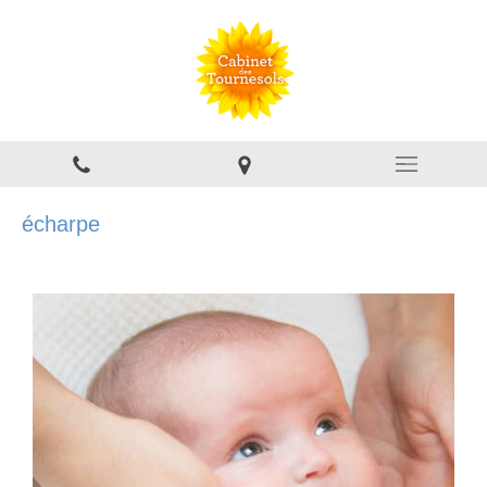
écharpe