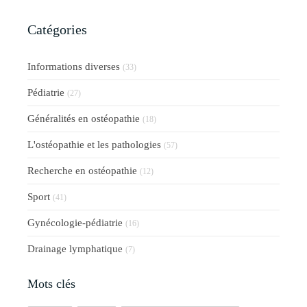
Catégories
Informations diverses
(33)
Pédiatrie
(27)
Généralités en ostéopathie
(18)
L'ostéopathie et les pathologies
(57)
Recherche en ostéopathie
(12)
Sport
(41)
Gynécologie-pédiatrie
(16)
Drainage lymphatique
(7)
Mots clés