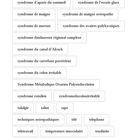
syndrome d'apnée du sommeil
syndrome de l'essuie-glace
syndrome de maigne
syndrome de maigne osteopathe
syndrome de morton
syndrome des ovaires polykystiques
syndrome douloureux régional complexe
syndrome du canal d’Alcock
syndrome du carrefour postérieur
syndrome du colon irritable
Syndrome Métabolique Ovarien Polyendocrinien
syndrome rotulien
syndromeducolonirritable
talalgie
talon
tape
techniques osteopathiques
télé
telephone
teletravail
temperature musculaire
tendinite