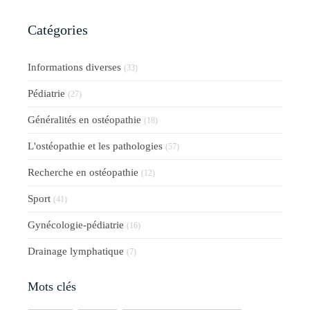
Catégories
Informations diverses
(33)
Pédiatrie
(27)
Généralités en ostéopathie
(18)
L'ostéopathie et les pathologies
(57)
Recherche en ostéopathie
(12)
Sport
(41)
Gynécologie-pédiatrie
(16)
Drainage lymphatique
(7)
Mots clés