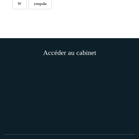
W
youpala
Accéder au cabinet