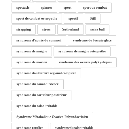
spectacle
spinner
sport
sport de combat
sport de combat osteopathe
sportif
Still
strapping
stress
Sutherland
swiss ball
syndrome d'apnée du sommeil
syndrome de l'essuie-glace
syndrome de maigne
syndrome de maigne osteopathe
syndrome de morton
syndrome des ovaires polykystiques
syndrome douloureux régional complexe
syndrome du canal d’Alcock
syndrome du carrefour postérieur
syndrome du colon irritable
Syndrome Métabolique Ovarien Polyendocrinien
syndrome rotulien
syndromeducolonirritable