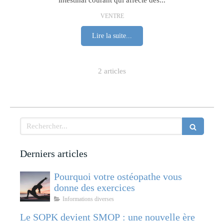
intestinal courant qui affecte des...
VENTRE
Lire la suite...
2 articles
Rechercher
Derniers articles
Pourquoi votre ostéopathe vous
donne des exercices
Informations diverses
Le SOPK devient SMOP : une nouvelle ère