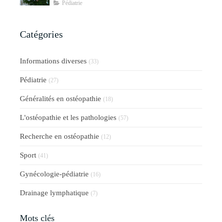
Pédiatrie
Catégories
Informations diverses
(33)
Pédiatrie
(27)
Généralités en ostéopathie
(18)
L'ostéopathie et les pathologies
(57)
Recherche en ostéopathie
(12)
Sport
(41)
Gynécologie-pédiatrie
(16)
Drainage lymphatique
(7)
Mots clés