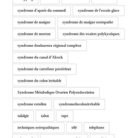
syndrome d'apnée du sommeil
syndrome de l'essuie-glace
syndrome de maigne
syndrome de maigne osteopathe
syndrome de morton
syndrome des ovaires polykystiques
syndrome douloureux régional complexe
syndrome du canal d’Alcock
syndrome du carrefour postérieur
syndrome du colon irritable
Syndrome Métabolique Ovarien Polyendocrinien
syndrome rotulien
syndromeducolonirritable
talalgie
talon
tape
techniques osteopathiques
télé
telephone