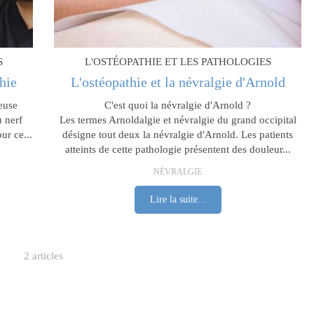
S
L'OSTÉOPATHIE ET LES PATHOLOGIES
hie
L'ostéopathie et la névralgie d'Arnold
euse
C'est quoi la névralgie d'Arnold ?
u nerf
Les termes Arnoldalgie et névralgie du grand occipital
ur ce...
désigne tout deux la névralgie d'Arnold. Les patients
atteints de cette pathologie présentent des douleur...
NÉVRALGIE
Lire la suite...
2 articles