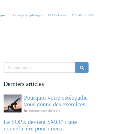
apie
Drainage lymphatique
BLOG Ostéo
PRENDRE RDV
Rechercher
Derniers articles
Pourquoi votre ostéopathe
vous donne des exercices
Informations diverses
Le SOPK devient SMOP : une
nouvelle ère pour mieux