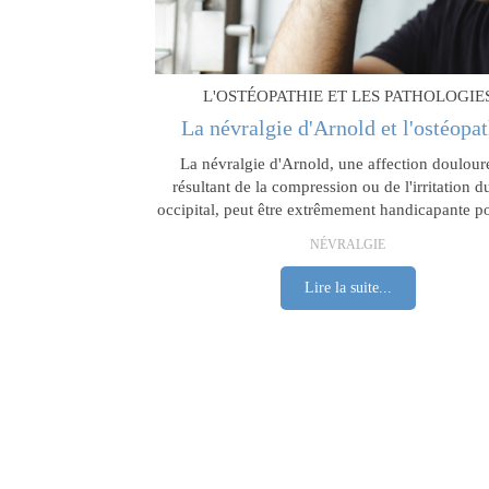
L'OSTÉOPATHIE ET LES PATHOLOGIE
La névralgie d'Arnold et l'ostéopat
La névralgie d'Arnold, une affection doulour
résultant de la compression ou de l'irritation d
occipital, peut être extrêmement handicapante po
NÉVRALGIE
Lire la suite...