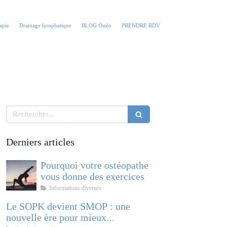
apie
Drainage lymphatique
BLOG Ostéo
PRENDRE RDV
Rechercher
Derniers articles
Pourquoi votre ostéopathe
vous donne des exercices
Informations diverses
Le SOPK devient SMOP : une
nouvelle ère pour mieux