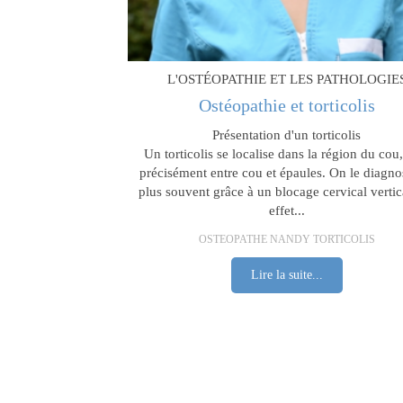
L'OSTÉOPATHIE ET LES PATHOLOGIE
Ostéopathie et torticolis
Présentation d'un torticolis
Un torticolis se localise dans la région du cou,
précisément entre cou et épaules. On le diagnos
plus souvent grâce à un blocage cervical vertic
effet...
OSTEOPATHE NANDY TORTICOLIS
Lire la suite...