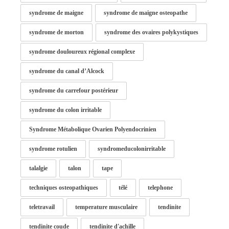
syndrome de maigne
syndrome de maigne osteopathe
syndrome de morton
syndrome des ovaires polykystiques
syndrome douloureux régional complexe
syndrome du canal d’Alcock
syndrome du carrefour postérieur
syndrome du colon irritable
Syndrome Métabolique Ovarien Polyendocrinien
syndrome rotulien
syndromeducolonirritable
talalgie
talon
tape
techniques osteopathiques
télé
telephone
teletravail
temperature musculaire
tendinite
tendinite coude
tendinite d'achille