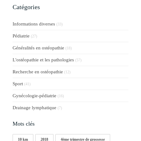
Catégories
Informations diverses
(33)
Pédiatrie
(27)
Généralités en ostéopathie
(18)
L'ostéopathie et les pathologies
(57)
Recherche en ostéopathie
(12)
Sport
(41)
Gynécologie-pédiatrie
(16)
Drainage lymphatique
(7)
Mots clés
10 km
2018
4ème trimestre de grossesse