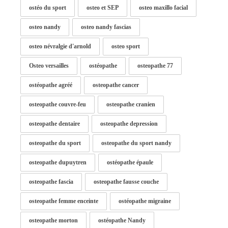
ostéo du sport
osteo et SEP
osteo maxillo facial
osteo nandy
osteo nandy fascias
osteo névralgie d'arnold
osteo sport
Osteo versailles
ostéopathe
osteopathe 77
ostéopathe agréé
osteopathe cancer
osteopathe couvre-feu
osteopathe cranien
osteopathe dentaire
osteopathe depression
osteopathe du sport
osteopathe du sport nandy
osteopathe dupuytren
ostéopathe épaule
osteopathe fascia
osteopathe fausse couche
osteopathe femme enceinte
ostéopathe migraine
osteopathe morton
ostéopathe Nandy