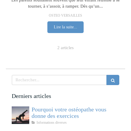
Les parents souhaitent souvent que leur enfant réussise à se
tourner, à s’assoir, à ramper. Dès qu’un...
OSTEO VERSAILLES
Lire la suite...
2 articles
Rechercher
Derniers articles
Pourquoi votre ostéopathe vous
donne des exercices
Informations diverses