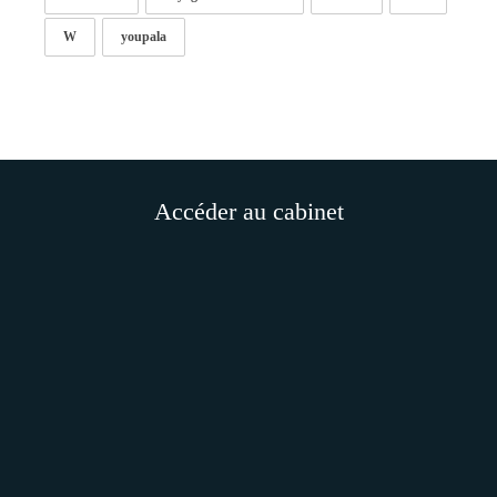
W
youpala
Accéder au cabinet