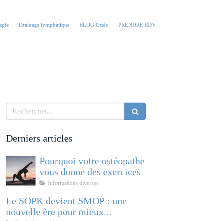
apie
Drainage lymphatique
BLOG Ostéo
PRENDRE RDV
Rechercher
Derniers articles
Pourquoi votre ostéopathe
vous donne des exercices
Informations diverses
Le SOPK devient SMOP : une
nouvelle ère pour mieux