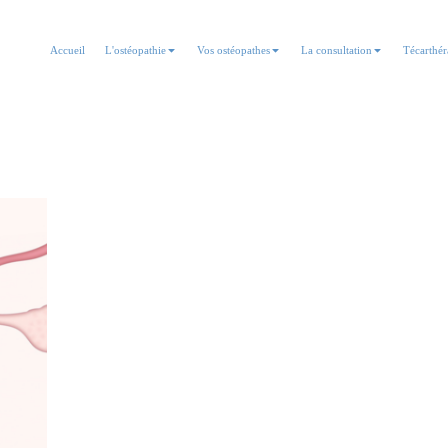
Accueil
L'ostéopathie
Vos ostéopathes
La consultation
Técarthér