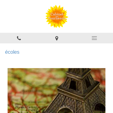
écoles