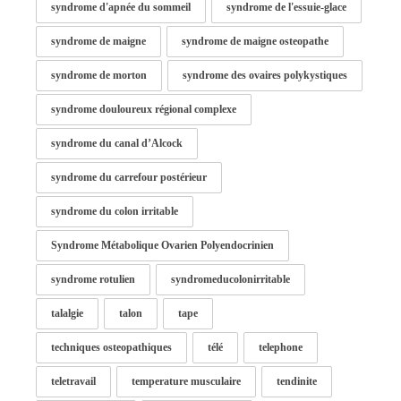
syndrome d'apnée du sommeil
syndrome de l'essuie-glace
syndrome de maigne
syndrome de maigne osteopathe
syndrome de morton
syndrome des ovaires polykystiques
syndrome douloureux régional complexe
syndrome du canal d’Alcock
syndrome du carrefour postérieur
syndrome du colon irritable
Syndrome Métabolique Ovarien Polyendocrinien
syndrome rotulien
syndromeducolonirritable
talalgie
talon
tape
techniques osteopathiques
télé
telephone
teletravail
temperature musculaire
tendinite