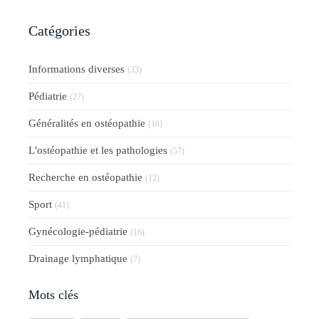
Catégories
Informations diverses
(33)
Pédiatrie
(27)
Généralités en ostéopathie
(18)
L'ostéopathie et les pathologies
(57)
Recherche en ostéopathie
(12)
Sport
(41)
Gynécologie-pédiatrie
(16)
Drainage lymphatique
(7)
Mots clés