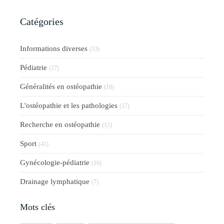
Catégories
Informations diverses
(33)
Pédiatrie
(27)
Généralités en ostéopathie
(18)
L'ostéopathie et les pathologies
(57)
Recherche en ostéopathie
(12)
Sport
(41)
Gynécologie-pédiatrie
(16)
Drainage lymphatique
(7)
Mots clés