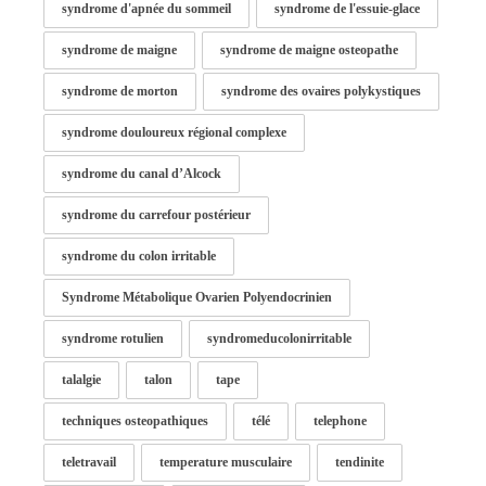
syndrome d'apnée du sommeil
syndrome de l'essuie-glace
syndrome de maigne
syndrome de maigne osteopathe
syndrome de morton
syndrome des ovaires polykystiques
syndrome douloureux régional complexe
syndrome du canal d’Alcock
syndrome du carrefour postérieur
syndrome du colon irritable
Syndrome Métabolique Ovarien Polyendocrinien
syndrome rotulien
syndromeducolonirritable
talalgie
talon
tape
techniques osteopathiques
télé
telephone
teletravail
temperature musculaire
tendinite