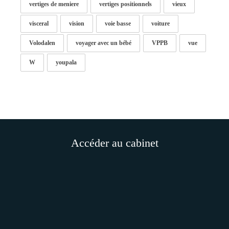
vertiges de meniere
vertiges positionnels
vieux
visceral
vision
voie basse
voiture
Volodalen
voyager avec un bébé
VPPB
vue
W
youpala
Accéder au cabinet