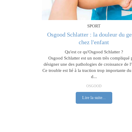
SPORT
Osgood Schlatter : la douleur du g
chez l'enfant
Qu'est ce qu'Osgood Schlatter ?
Osgood Schlatter est un nom très compliqué 
désigner une des pathologies de croissance de l'
Ce trouble est lié à la traction trop importante d
d...
OSGOOD
Lire la suite...