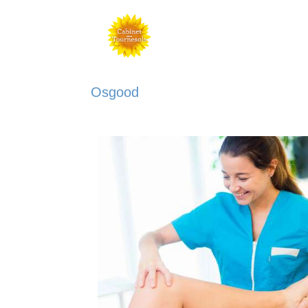
Osgood