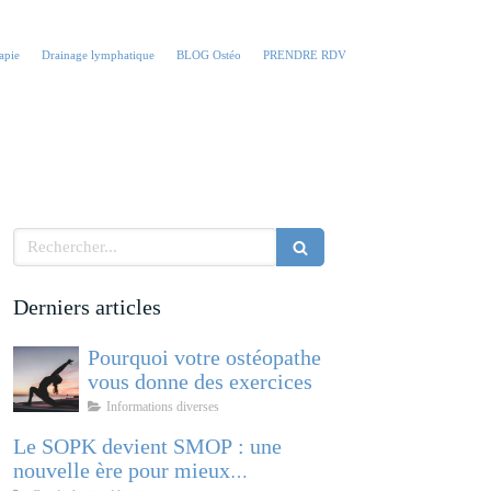
apie
Drainage lymphatique
BLOG Ostéo
PRENDRE RDV
Rechercher
Derniers articles
Pourquoi votre ostéopathe
vous donne des exercices
Informations diverses
Le SOPK devient SMOP : une
nouvelle ère pour mieux