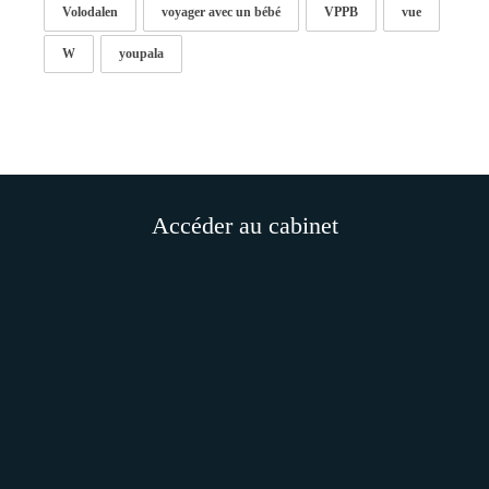
Volodalen
voyager avec un bébé
VPPB
vue
W
youpala
Accéder au cabinet