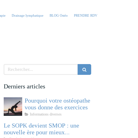
apie
Drainage lymphatique
BLOG Ostéo
PRENDRE RDV
Rechercher
Derniers articles
Pourquoi votre ostéopathe
vous donne des exercices
Informations diverses
Le SOPK devient SMOP : une
nouvelle ère pour mieux