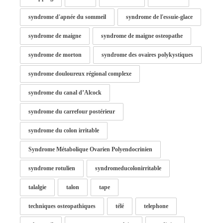
syndrome d'apnée du sommeil
syndrome de l'essuie-glace
syndrome de maigne
syndrome de maigne osteopathe
syndrome de morton
syndrome des ovaires polykystiques
syndrome douloureux régional complexe
syndrome du canal d’Alcock
syndrome du carrefour postérieur
syndrome du colon irritable
Syndrome Métabolique Ovarien Polyendocrinien
syndrome rotulien
syndromeducolonirritable
talalgie
talon
tape
techniques osteopathiques
télé
telephone