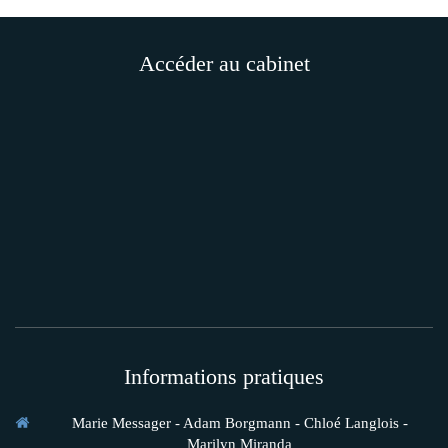
Accéder au cabinet
Informations pratiques
Marie Messager - Adam Borgmann - Chloé Langlois -
Marilyn Miranda