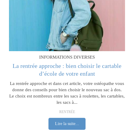
INFORMATIONS DIVERSES
La rentrée approche : bien choisir le cartable
d’école de votre enfant
La rentrée approche et dans cet article, votre ostéopathe vous
donne des conseils pour bien choisir le nouveau sac à dos.
Le choix est nombreux entre les sacs à roulettes, les cartables,
les sacs à...
RENTRÉE
Lire la suite...