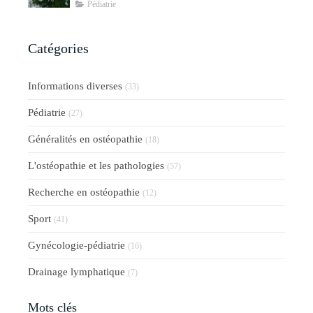
Pédiatrie
Catégories
Informations diverses
(33)
Pédiatrie
(27)
Généralités en ostéopathie
(18)
L'ostéopathie et les pathologies
(57)
Recherche en ostéopathie
(12)
Sport
(41)
Gynécologie-pédiatrie
(16)
Drainage lymphatique
(7)
Mots clés