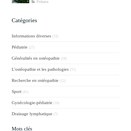
Pédiatrie
Catégories
Informations diverses
(33)
Pédiatrie
(27)
Généralités en ostéopathie
(18)
L'ostéopathie et les pathologies
(57)
Recherche en ostéopathie
(12)
Sport
(41)
Gynécologie-pédiatrie
(16)
Drainage lymphatique
(7)
Mots clés