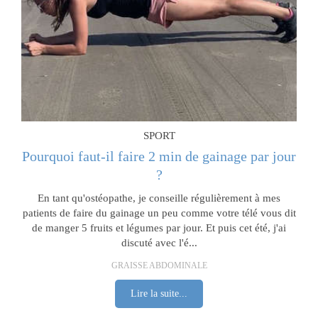
SPORT
Pourquoi faut-il faire 2 min de gainage par jour
?
En tant qu'ostéopathe, je conseille régulièrement à mes
patients de faire du gainage un peu comme votre télé vous dit
de manger 5 fruits et légumes par jour. Et puis cet été, j'ai
discuté avec l'é...
GRAISSE ABDOMINALE
Lire la suite...