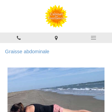
Graisse abdominale