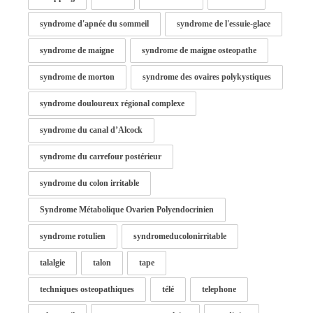
syndrome d'apnée du sommeil
syndrome de l'essuie-glace
syndrome de maigne
syndrome de maigne osteopathe
syndrome de morton
syndrome des ovaires polykystiques
syndrome douloureux régional complexe
syndrome du canal d’Alcock
syndrome du carrefour postérieur
syndrome du colon irritable
Syndrome Métabolique Ovarien Polyendocrinien
syndrome rotulien
syndromeducolonirritable
talalgie
talon
tape
techniques osteopathiques
télé
telephone