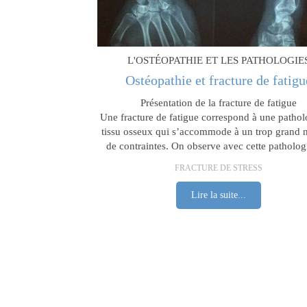
L'OSTÉOPATHIE ET LES PATHOLOGIE
Ostéopathie et fracture de fatigu
Présentation de la fracture de fatigue
Une fracture de fatigue correspond à une pathol
tissu osseux qui s’accommode à un trop grand
de contraintes. On observe avec cette pathologi
FRACTURE DE STRESS
Lire la suite...