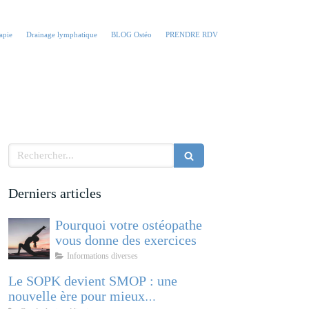
apie
Drainage lymphatique
BLOG Ostéo
PRENDRE RDV
Rechercher
Derniers articles
Pourquoi votre ostéopathe
vous donne des exercices
Informations diverses
Le SOPK devient SMOP : une
nouvelle ère pour mieux