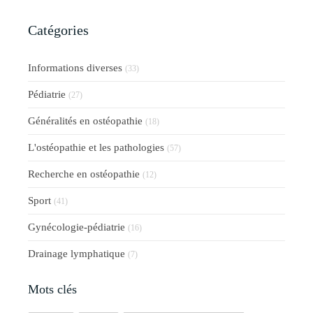
Catégories
Informations diverses
(33)
Pédiatrie
(27)
Généralités en ostéopathie
(18)
L'ostéopathie et les pathologies
(57)
Recherche en ostéopathie
(12)
Sport
(41)
Gynécologie-pédiatrie
(16)
Drainage lymphatique
(7)
Mots clés