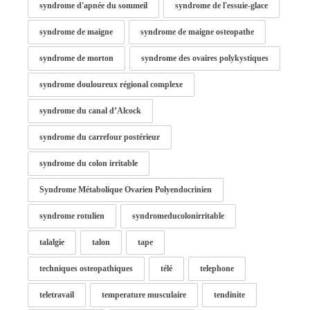
syndrome d'apnée du sommeil
syndrome de l'essuie-glace
syndrome de maigne
syndrome de maigne osteopathe
syndrome de morton
syndrome des ovaires polykystiques
syndrome douloureux régional complexe
syndrome du canal d’Alcock
syndrome du carrefour postérieur
syndrome du colon irritable
Syndrome Métabolique Ovarien Polyendocrinien
syndrome rotulien
syndromeducolonirritable
talalgie
talon
tape
techniques osteopathiques
télé
telephone
teletravail
temperature musculaire
tendinite