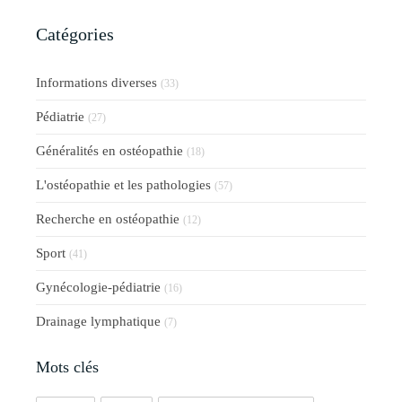
Catégories
Informations diverses
(33)
Pédiatrie
(27)
Généralités en ostéopathie
(18)
L'ostéopathie et les pathologies
(57)
Recherche en ostéopathie
(12)
Sport
(41)
Gynécologie-pédiatrie
(16)
Drainage lymphatique
(7)
Mots clés