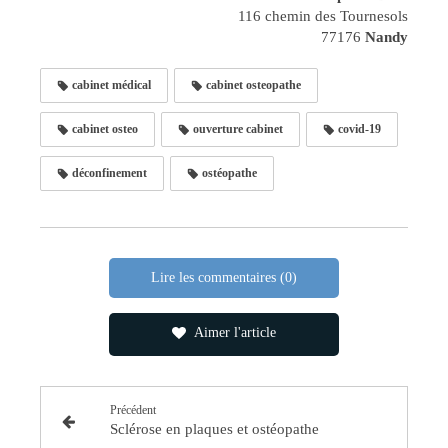
116 chemin des Tournesols
77176
Nandy
cabinet médical
cabinet osteopathe
cabinet osteo
ouverture cabinet
covid-19
déconfinement
ostéopathe
Lire les commentaires (0)
Aimer l'article
Précédent
Sclérose en plaques et ostéopathe