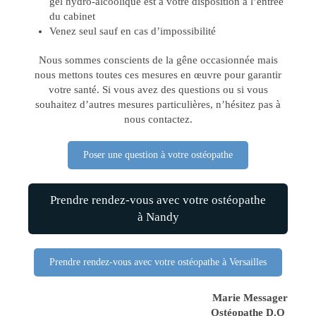
gel hydro-alcoolique est à votre disposition à l’entrée
du cabinet
Venez seul sauf en cas d’impossibilité
Nous sommes conscients de la gêne occasionnée mais
nous mettons toutes ces mesures en œuvre pour garantir
votre santé. Si vous avez des questions ou si vous
souhaitez d’autres mesures particulières, n’hésitez pas à
nous contactez.
Poser une question à votre ostéopathe
Prendre rendez-vous avec votre ostéopathe
à Nandy
Prendre rendez-vous avec votre ostéopathe à Versailles
Marie Messager
Ostéopathe D.O