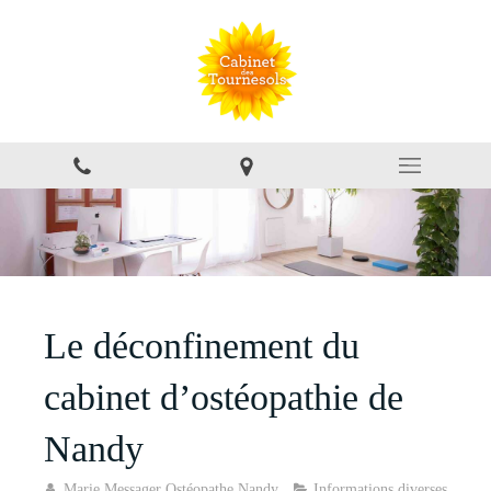
Le déconfinement du
cabinet d’ostéopathie de
Nandy
Marie Messager Ostéopathe Nandy
Informations diverses