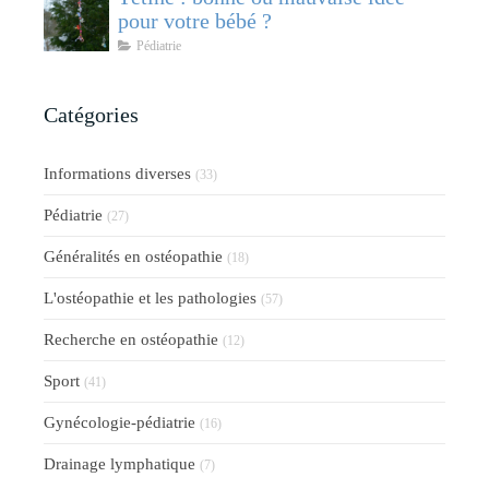
pour votre bébé ?
Pédiatrie
Catégories
Informations diverses
(33)
Pédiatrie
(27)
Généralités en ostéopathie
(18)
L'ostéopathie et les pathologies
(57)
Recherche en ostéopathie
(12)
Sport
(41)
Gynécologie-pédiatrie
(16)
Drainage lymphatique
(7)