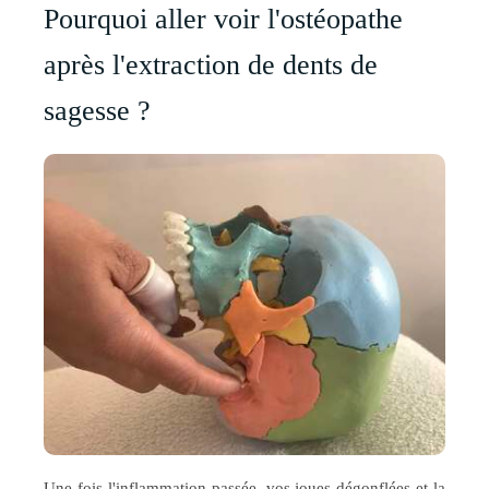
Pourquoi aller voir l'ostéopathe
après l'extraction de dents de
sagesse ?
Une fois l'inflammation passée, vos joues dégonflées et la