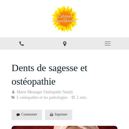
Dents de sagesse et
ostéopathie
Marie Messager Ostéopathe Nandy
L'ostéopathie et les pathologies
2 min.
Commenter
Imprimer