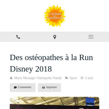
Des ostéopathes à la Run
Disney 2018
Marie Messager Ostéopathe Nandy
Sport
2 min.
Commenter
Imprimer