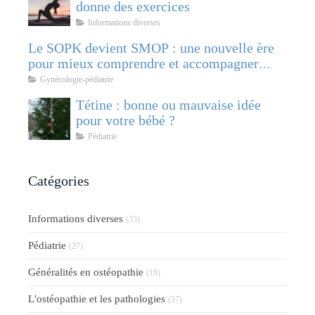
donne des exercices
Informations diverses
Le SOPK devient SMOP : une nouvelle ère
pour mieux comprendre et accompagner
cette pathologie féminine
Gynécologie-pédiatrie
Tétine : bonne ou mauvaise idée
pour votre bébé ?
Pédiatrie
Catégories
Informations diverses
(33)
Pédiatrie
(27)
Généralités en ostéopathie
(18)
L'ostéopathie et les pathologies
(57)