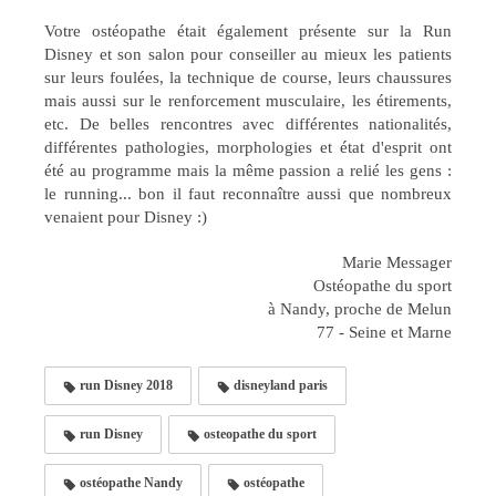
Votre ostéopathe était également présente sur la Run
Disney et son salon pour conseiller au mieux les patients
sur leurs foulées, la technique de course, leurs chaussures
mais aussi sur le renforcement musculaire, les étirements,
etc. De belles rencontres avec différentes nationalités,
différentes pathologies, morphologies et état d'esprit ont
été au programme mais la même passion a relié les gens :
le running... bon il faut reconnaître aussi que nombreux
venaient pour Disney :)
Marie Messager
Ostéopathe du sport
à Nandy, proche de Melun
77 - Seine et Marne
run Disney 2018
disneyland paris
run Disney
osteopathe du sport
ostéopathe Nandy
ostéopathe