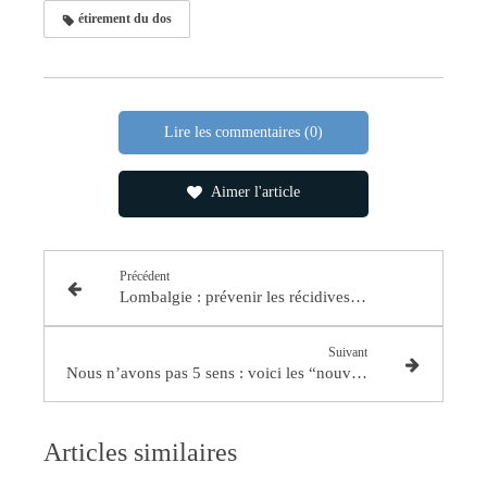
étirement du dos
Lire les commentaires (0)
Aimer l'article
Précédent
Lombalgie : prévenir les récidives grâce à des routines simples
Suivant
Nous n’avons pas 5 sens : voici les “nouveaux sens” reconnus par la science moderne
Articles similaires