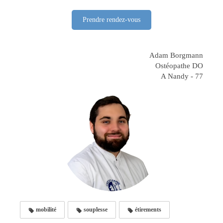
Prendre rendez-vous
Adam Borgmann
Ostéopathe DO
A Nandy - 77
mobilité
souplesse
étirements