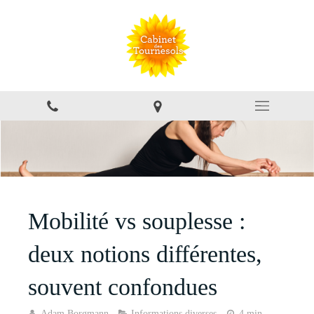
Mobilité vs souplesse :
deux notions différentes,
souvent confondues
Adam Borgmann
Informations diverses
4 min.