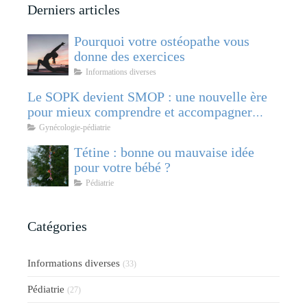
Derniers articles
Pourquoi votre ostéopathe vous
donne des exercices
Informations diverses
Le SOPK devient SMOP : une nouvelle ère
pour mieux comprendre et accompagner
cette pathologie féminine
Gynécologie-pédiatrie
Tétine : bonne ou mauvaise idée
pour votre bébé ?
Pédiatrie
Catégories
Informations diverses
(33)
Pédiatrie
(27)