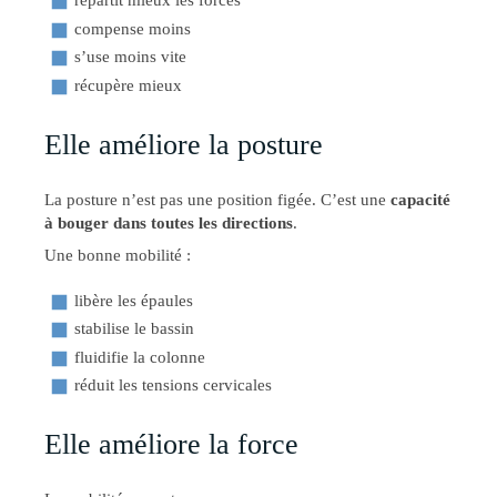
répartit mieux les forces
compense moins
s’use moins vite
récupère mieux
Elle améliore la posture
La posture n’est pas une position figée. C’est une
capacité
à bouger dans toutes les directions
.
Une bonne mobilité :
libère les épaules
stabilise le bassin
fluidifie la colonne
réduit les tensions cervicales
Elle améliore la force