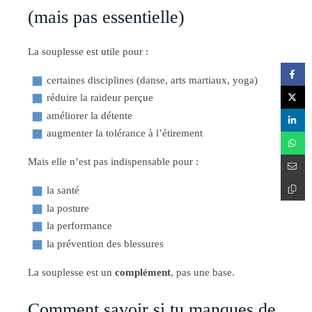
(mais pas essentielle)
La souplesse est utile pour :
certaines disciplines (danse, arts martiaux, yoga)
réduire la raideur perçue
améliorer la détente
augmenter la tolérance à l’étirement
Mais elle n’est pas indispensable pour :
la santé
la posture
la performance
la prévention des blessures
La souplesse est un
complément
, pas une base.
Comment savoir si tu manques de