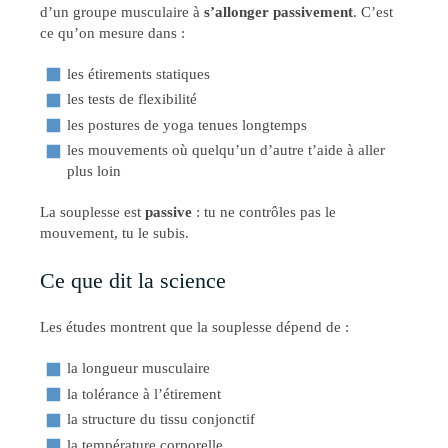
d’un groupe musculaire à
s’allonger passivement
. C’est
ce qu’on mesure dans :
les étirements statiques
les tests de flexibilité
les postures de yoga tenues longtemps
les mouvements où quelqu’un d’autre t’aide à aller
plus loin
La souplesse est
passive
: tu ne contrôles pas le
mouvement, tu le subis.
Ce que dit la science
Les études montrent que la souplesse dépend de :
la longueur musculaire
la tolérance à l’étirement
la structure du tissu conjonctif
la température corporelle