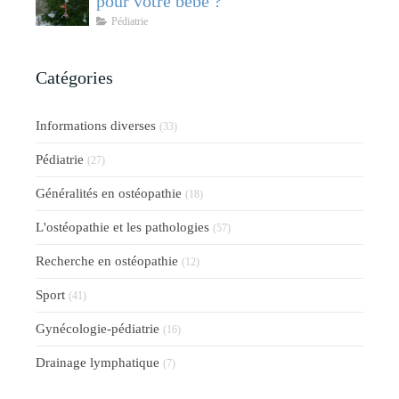
pour votre bébé ?
Pédiatrie
Catégories
Informations diverses
(33)
Pédiatrie
(27)
Généralités en ostéopathie
(18)
L'ostéopathie et les pathologies
(57)
Recherche en ostéopathie
(12)
Sport
(41)
Gynécologie-pédiatrie
(16)
Drainage lymphatique
(7)