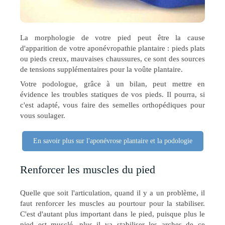
La morphologie de votre pied peut être la cause
d'apparition de votre aponévropathie plantaire : pieds plats
ou pieds creux, mauvaises chaussures, ce sont des sources
de tensions supplémentaires pour la voûte plantaire.
Votre podologue, grâce à un bilan, peut mettre en
évidence les troubles statiques de vos pieds. Il pourra, si
c'est adapté, vous faire des semelles orthopédiques pour
vous soulager.
En savoir plus sur l'aponévrose plantaire et la podologie
Renforcer les muscles du pied
Quelle que soit l'articulation, quand il y a un problème, il
faut renforcer les muscles au pourtour pour la stabiliser.
C'est d'autant plus important dans le pied, puisque plus le
pied est musclé, plus il va stabiliser les arches de ce