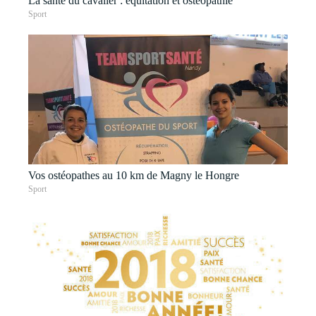
La santé du cavalier : équitation et ostéopathie
Sport
Vos ostéopathes au 10 km de Magny le Hongre
Sport