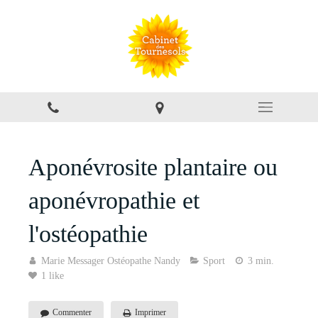
Aponévrosite plantaire ou
aponévropathie et
l'ostéopathie
Marie Messager Ostéopathe Nandy
Sport
3 min.
1 like
Commenter
Imprimer