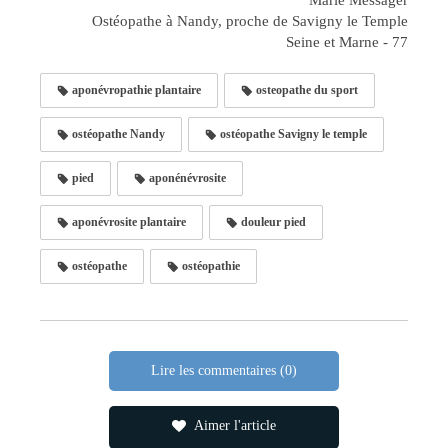
Marie Messager
Ostéopathe à Nandy, proche de Savigny le Temple
Seine et Marne - 77
aponévropathie plantaire
osteopathe du sport
ostéopathe Nandy
ostéopathe Savigny le temple
pied
aponénévrosite
aponévrosite plantaire
douleur pied
ostéopathe
ostéopathie
Lire les commentaires (0)
Aimer l'article