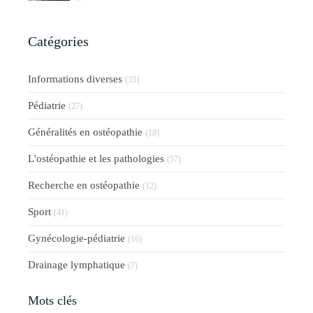
Catégories
Informations diverses
(33)
Pédiatrie
(27)
Généralités en ostéopathie
(18)
L'ostéopathie et les pathologies
(57)
Recherche en ostéopathie
(12)
Sport
(41)
Gynécologie-pédiatrie
(16)
Drainage lymphatique
(7)
Mots clés