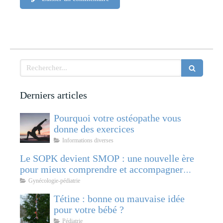
Rechercher
Derniers articles
Pourquoi votre ostéopathe vous
donne des exercices
Informations diverses
Le SOPK devient SMOP : une nouvelle ère
pour mieux comprendre et accompagner
cette pathologie féminine
Gynécologie-pédiatrie
Tétine : bonne ou mauvaise idée
pour votre bébé ?
Pédiatrie