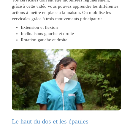
Vos cervicales doivent être mobilisées régulièrement,
grâce à cette vidéo vous pouvez apprendre les différentes
actions à mettre en place à la maison. On mobilise les
cervicales grâce à trois mouvements principaux :
Extension et flexion
Inclinaisons gauche et droite
Rotation gauche et droite.
Le haut du dos et les épaules