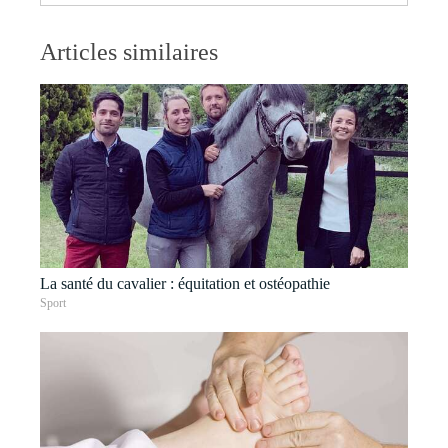
Articles similaires
La santé du cavalier : équitation et ostéopathie
Sport