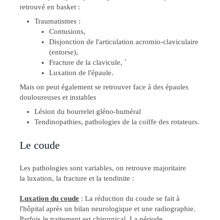
retrouvé en basket :
Traumatismes :
Contusions,
Disjonction de l'articulation acromio-claviculaire
(entorse),
Fracture de la clavicule, `
Luxation de l'épaule.
Mais on peut également se retrouver face à des épaules
douloureuses et instables
Lésion du bourrelet gléno-huméral
Tendinopathies, pathologies de la coiffe des rotateurs.
Le coude
Les pathologies sont variables, on retrouve majoritaire
la luxation, la fracture et la tendinite :
Luxation du coude
: La réduction du coude se fait à
l'hôpital après un bilan neurologique et une radiographie.
Parfois le traitement est chirurgical. La période