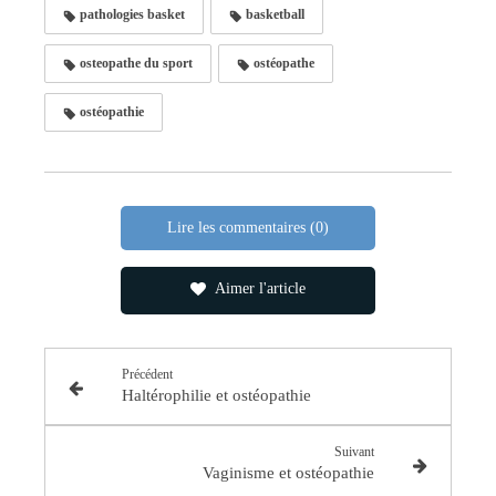
pathologies basket
basketball
osteopathe du sport
ostéopathe
ostéopathie
Lire les commentaires (0)
Aimer l'article
Précédent
Haltérophilie et ostéopathie
Suivant
Vaginisme et ostéopathie