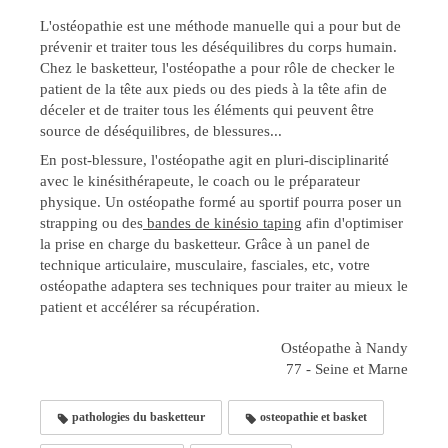
L'ostéopathie est une méthode manuelle qui a pour but de
prévenir et traiter tous les déséquilibres du corps humain.
Chez le basketteur, l'ostéopathe a pour rôle de checker le
patient de la tête aux pieds ou des pieds à la tête afin de
déceler et de traiter tous les éléments qui peuvent être
source de déséquilibres, de blessures...
En post-blessure, l'ostéopathe agit en pluri-disciplinarité
avec le kinésithérapeute, le coach ou le préparateur
physique. Un ostéopathe formé au sportif pourra poser un
strapping ou des
bandes de kinésio taping
afin d'optimiser
la prise en charge du basketteur. Grâce à un panel de
technique articulaire, musculaire, fasciales, etc, votre
ostéopathe adaptera ses techniques pour traiter au mieux le
patient et accélérer sa récupération.
Ostéopathe à Nandy
77 - Seine et Marne
pathologies du basketteur
osteopathie et basket